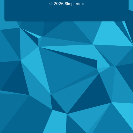
© 2026 Simpledoc