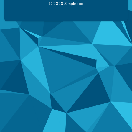
© 2026 Simpledoc