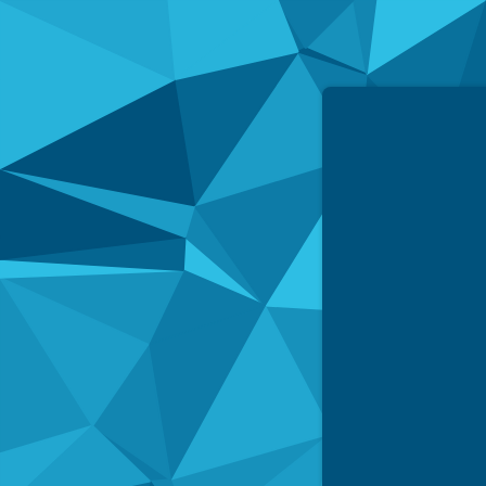
Simpled